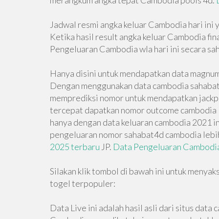
merangkum angka tepat Cambodia pools 4d.
Jadwal resmi angka keluar Cambodia hari ini 
Ketika hasil result angka keluar Cambodia fin
Pengeluaran Cambodia wla hari ini secara sa
Hanya disini untuk mendapatkan data magnu
Dengan menggunakan data cambodia sahabat4
memprediksi nomor untuk mendapatkan jackpo
tercepat dapatkan nomor outcome cambodia le
hanya dengan data keluaran cambodia 2021 in
pengeluaran nomor sahabat4d cambodia lebih
2025 terbaru
JP.
Data Pengeluaran Cambodi
Silakan klik tombol di bawah ini untuk menya
togel terpopuler:
Data Live ini adalah hasil asli dari situs da