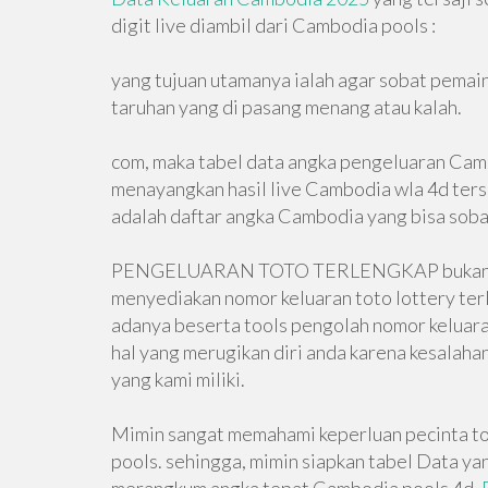
digit live diambil dari Cambodia pools :
yang tujuan utamanya ialah agar sobat pema
taruhan yang di pasang menang atau kalah.
com, maka tabel data angka pengeluaran Camb
menayangkan hasil live Cambodia wla 4d ter
adalah daftar angka Cambodia yang bisa soba
PENGELUARAN TOTO TERLENGKAP bukan situs
menyediakan nomor keluaran toto lottery te
adanya beserta tools pengolah nomor keluara
hal yang merugikan diri anda karena kesalahan
yang kami miliki.
Mimin sangat memahami keperluan pecinta to
pools. sehingga, mimin siapkan tabel Data y