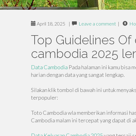
April 18, 2025
|
Leave a comment
|
Ho
Top Guidelines Of
cambodia 2025 le
Data Cambodia
Pada halaman ini kamu bisa m
harian dengan data yang sangat lengkap.
Silakan klik tombol di bawah ini untuk menya
terpopuler:
Toto Cambodia wla memberikan informasi hasi
Cambodia malam ini tercepat yang dapat di a
Data Keluaran Cambodia 2025
yang tersaji 