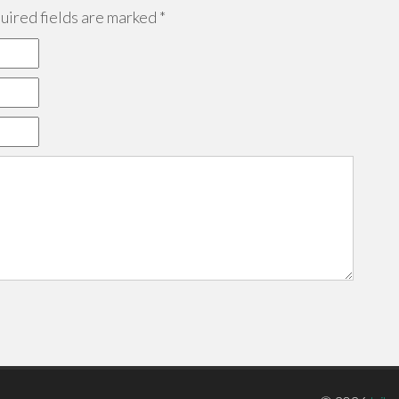
ired fields are marked
*