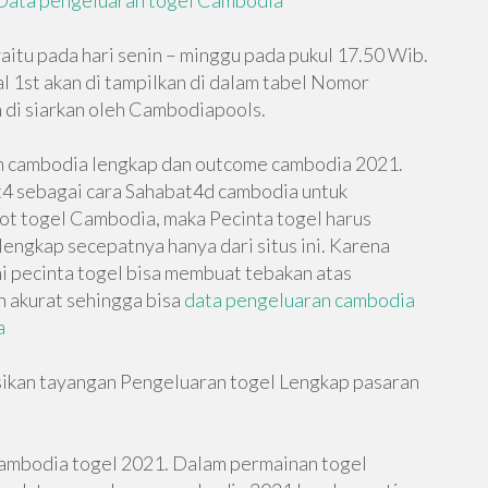
Data pengeluaran togel Cambodia
yaitu pada hari senin – minggu pada pukul 17.50 Wib.
al 1st akan di tampilkan di dalam tabel Nomor
h di siarkan oleh Cambodiapools.
m cambodia lengkap dan outcome cambodia 2021.
 sebagai cara Sahabat4d cambodia untuk
t togel Cambodia, maka Pecinta togel harus
ngkap secepatnya hanya dari situs ini. Karena
i pecinta togel bisa membuat tebakan atas
 akurat sehingga bisa
data pengeluaran cambodia
a
ksikan tayangan Pengeluaran togel Lengkap pasaran
ta cambodia togel 2021. Dalam permainan togel